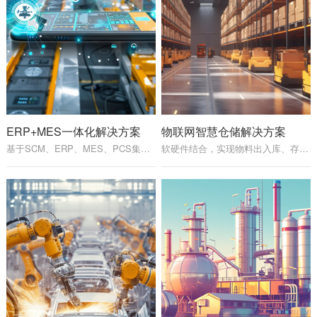
ERP+MES一体化解决方案
物联网智慧仓储解决方案
基于SCM、ERP、MES、PCS集成系统，从以职能为中心向以过程为中心转变，实现扁平化的管理模式，实现敏捷制造和一体化过程控制...
软硬件结合，实现物料出入库、存储、输送、生产、分拣等过程的自动化、信息化和智能化管理。