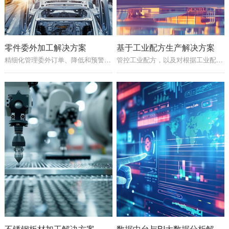
零件委外加工解决方案
基于工业配方生产解决方案
精细化管理委外订单、降低和预警委外风险，杜绝人为操作，强化成本控制
管控工业配方，以及对根据工业配方的配料、称重、生产、校验、报工的精细化管理
不锈钢板材加工解决方案
数据中台与BI大数据分析解决方案