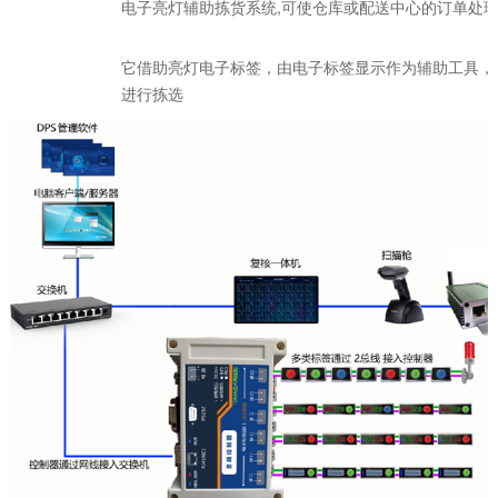
电子亮灯辅助拣货系统,可使仓库或配送中心的订单处
它借助亮灯电子标签，由电子标签显示作为辅助工具，
进行拣选