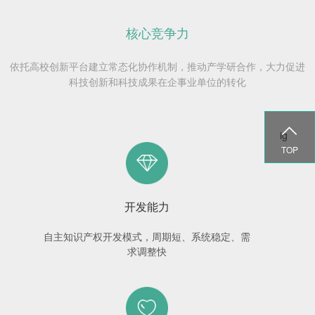
核心竞争力
依托高校创新平台建立常态化协作机制，推动产学研合作，大力促进
科技创新和科技成果在企事业单位的转化

ig
TOP
开发能力
自主知识产权开发模式，周期短、系统稳定、需
求调整快