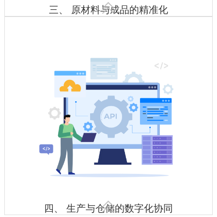

三、 原材料与成品的精准化
智能验收入库
动态库存优化
特殊环境监控

四、 生产与仓储的数字化协同