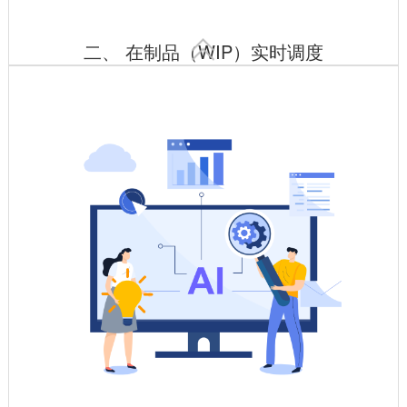

二、 在制品（WIP）实时调度
按工序路线自动转运，状态实时更新
电子看板可视化展示在制品位置、加工进度，异常停滞自动报
警