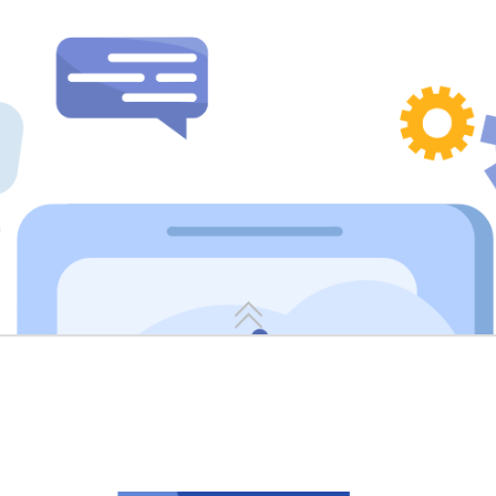
置，与MES系统联动实现自动匹配领用
