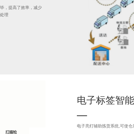
毕，提高了效率，减少
处理
电子标签智
四、 生产与仓储的数字化协同
电子亮灯辅助拣货系统,可使