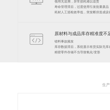
领用无追溯，异常损耗难以追责
寿命管理滞后，过度使用引发批量废品
耗材人工巡检效率低，突发断供造成设
原材料与成品库存精准度不

错料事故频发
库存数据滞后，系统显示有货实际无库
精密零件存储不当导致氧化/变形
生产