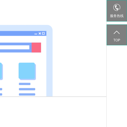

服务热线

TOP