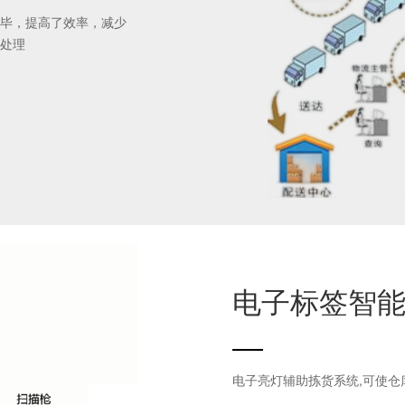
毕，提高了效率，减少
处理
电子标签智
四、 生产与仓储的数字化协同
电子亮灯辅助拣货系统,可使