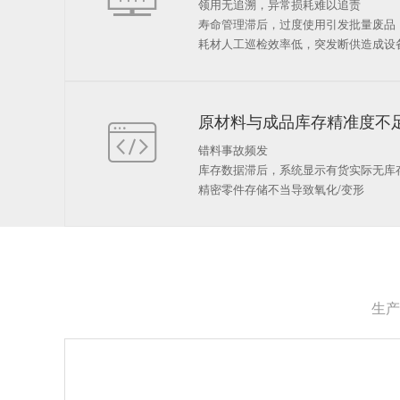
领用无追溯，异常损耗难以追责
寿命管理滞后，过度使用引发批量废品
耗材人工巡检效率低，突发断供造成设
原材料与成品库存精准度不

错料事故频发
库存数据滞后，系统显示有货实际无库
精密零件存储不当导致氧化/变形
生产