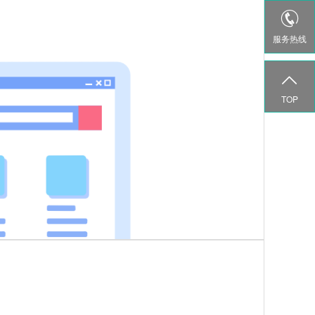

服务热线

TOP