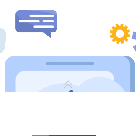
置，与MES系统联动实现自动匹配领用
