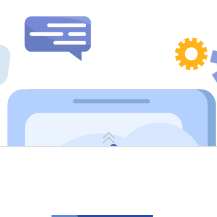
置，与MES系统联动实现自动匹配领用
