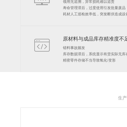
领用无追溯，异常损耗难以追责
寿命管理滞后，过度使用引发批量废品
耗材人工巡检效率低，突发断供造成设
原材料与成品库存精准度不

错料事故频发
库存数据滞后，系统显示有货实际无库
精密零件存储不当导致氧化/变形
生产