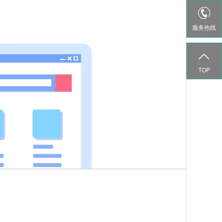

服务热线

TOP