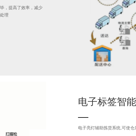
毕，提高了效率，减少
处理
电子标签智
四、 生产与仓储的数字化协同
电子亮灯辅助拣货系统,可使