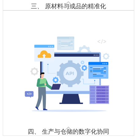

三、 原材料与成品的精准化
智能验收入库
动态库存优化
特殊环境监控

四、 生产与仓储的数字化协同