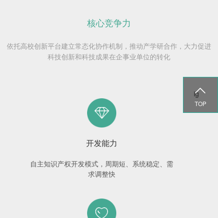
核心竞争力
依托高校创新平台建立常态化协作机制，推动产学研合作，大力促进
科技创新和科技成果在企事业单位的转化

ig
TOP
开发能力
自主知识产权开发模式，周期短、系统稳定、需
求调整快