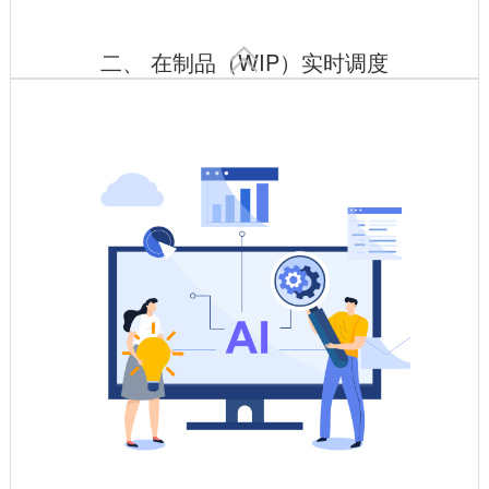

二、 在制品（WIP）实时调度
按工序路线自动转运，状态实时更新
电子看板可视化展示在制品位置、加工进度，异常停滞自动报
警