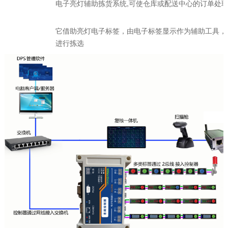
电子亮灯辅助拣货系统,可使仓库或配送中心的订单处
它借助亮灯电子标签，由电子标签显示作为辅助工具，
进行拣选