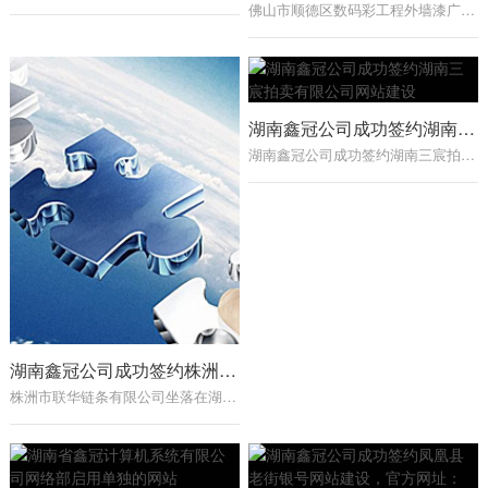
佛山市顺德区数码彩工程外墙漆广西销售分公司成立于2000年，位于广东顺德，是集“铜墙铁壁”防水型外墙漆、真石漆、地坪漆、岩片漆、多彩漆等建筑涂料，内外墙环保乳胶漆，家装木器漆和家具漆等产品为一体的研发、生产和销售的现代化企业。数码彩十分注重产品的研发和技术…...
湖南鑫冠公司成功签约湖南三宸拍卖有限公司网站建设
湖南鑫冠公司成功签约湖南三宸拍卖有限公司网站建设,开创湖南地区拍卖公司客户第一单。湖南三宸拍卖有限公司成立于2008年6月27日，已通过省工商局省商务厅批准，位于株洲市芦淞区建设南路家润多广场1栋1402号。注册资金200万元，拥有3180平方米的办公室及室内外拍卖场地，大小…...
湖南鑫冠公司成功签约株洲市联华链条有限公司网站建设
株洲市联华链条有限公司坐落在湖南省长株谭两型示范区—株洲市高新区。是一家专业制造链条，链轮，和各种输送设备的厂家。本公司主要生产各种规格的标准和非标准输送链条、造纸及人造板设备输送链条、高强度矿山设备链条、制糖设备输送链条、岩棉及保温材料设备输送链条、…...