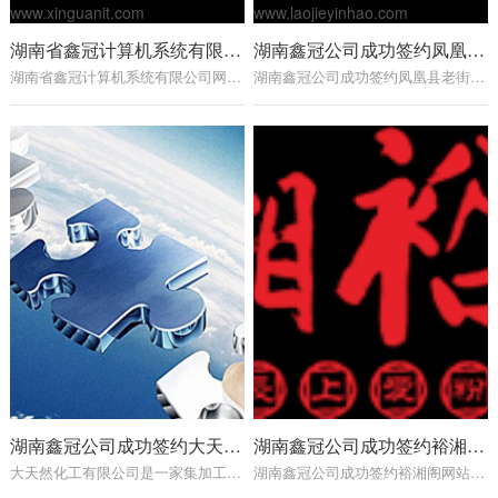
湖南省鑫冠计算机系统有限公司网络部启用单独的网站www.xinguanit.com
湖南鑫冠公司成功签约凤凰县老街银号网站建设，官方网址：www.laojieyinhao.com
湖南省鑫冠计算机系统有限公司网络部因为业务发展需要，为了更好服务客户，启用单独的网站：www.xinguanit.com进行网络营销一站式服务，请新老客户相互转告，前往访问，洽谈业务，谢谢！...
湖南鑫冠公司成功签约凤凰县老街银号网站建设，老街银号官方网址：http://www.laojieyinhao.com/老街银号是一家祖传六代的老银号,现任店主在传统祖技的基础上,并融入现代加工技术,用999银、925银加成手鐲、项链、酒杯以及各种银器艺术品。现已发展成加工、研究、批发、零售于…...
湖南鑫冠公司成功签约大天然化工有限公司网站建设
湖南鑫冠公司成功签约裕湘阁网站建设
大天然化工有限公司是一家集加工，外贸，提供技术解决方案于一体的技工贸型企业，由香港张凯化学与山东生冉化工造粒厂共同建立，公司之前专注于化工产品造粒加工生产十多年，后来由刘凌凌硕士引入先进的环球营销代理模式，充份利用在行业内积累的优秀资源对全球的合作伙伴…...
湖南鑫冠公司成功签约裕湘阁网站建设...