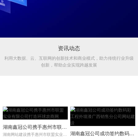
资讯动态
利用大数据、云、互联网的创新技术和商业模式，助力传统行业升级
创新，帮助企业实现跨越发展
湖南鑫冠公司携手惠州市联盟实业有限公司打造环球农商网
湖南鑫冠公司成功签约数码彩工程外墙漆广西销售分公司网站建设
湖南网站建设携手惠州市联盟实业有限公司打造环球农商网，惠州市联盟实业有限公司是广东地区新兴的集软件开发、计算机系统集成、网络工程、广告设计、服务器托管、网站建设、动画制作和计算机硬件销售等为一体的综合性企业。公司网址为：http://www.hzlmsy.com。环球农商…...