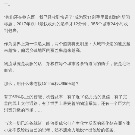
一。
“你们还在抢东西，我已经收到快递了”成为双11剁手里最刺激的新闻
标题，2017年双11最快收到的递单才12分钟，355个城市24小时收
到包裹。
作为世界上第一快递大国，两个趋势将更明显：大城市快递的速度越
来越快，偏远乡镇地区的覆盖率越来越高。
物流系统是动脉的话，穿梭在每个城市各条街道间的骑手，便是毛细
血管。
那么，用什么来连接Online和Offline呢？
有了66%以上的智能手机普及率，有了近10亿月活的微信，有了完
善的线上支付通路，有了世界上最完善的物流系统，还有一个巨大的
消费升级的市场……
当这一切已准备就绪，能够促成它们产生化学反应的催化剂在哪？张
小龙不仅给出自己的思考，还不遗余力地设计出他给的答案。