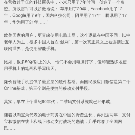
在营收过千亿的科技巨头中，小米只用了7年时间，创造了一个奇
迹。所以雷军可以骄傲地说：“苹果用了20年，Facebook用了12
年，Google用了9年，国内科技公司，阿里用了17年，腾讯用了17
年，华为用了21年……”
欧美国家的用户，更青睐使用电脑上网，这个逻辑在中国不同，以中
老年人为主，很多中国人首次“触网”，第一次真正意义上被连接进互
联网世界，是使用智能手机。
比如，很多50岁以上的人，他们不会用电脑打字，但却能熟练地使
用手机上的笔画和手写聊天。
廉价智能手机提供了最底层的硬件基础。而国民级应用微信是第二个
Online基础，第三个则是便捷的移动支付手段。
其实，早在上个世纪90年代，二维码支付系统就已经形成。
随着以淘宝为代表的电子商务在中国的野蛮生长，再到这两年，支付
宝和微信在线上和线下移动支付战场的鏖战，几乎席卷了全国网
民……