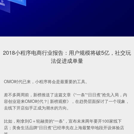
2018小程序电商行业报告：用户规模将破5亿，社交玩
法促进成单量
OMO时代已来，小程序将会是最重要的工具。
差不多两周前，新榜推送了这篇文章《“一条”“日日煮”抢先入局，内
容创业迎来OMO时代？| 新榜观察》，在趋势层面探讨了一个现象，
去线下开店似乎正成为潮水的方向。
比如，刚拿到C＋轮融资的“一条”，宣布未来两年要开100家线下
店；美食生活品牌“日日煮”已经率先在上海最繁华地段开设体验店