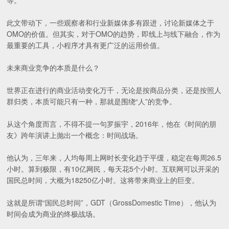
等。
此文带动下，一些观察者和行业新媒体多有跟进，讨论新媒体之于
OMO的价值。但其实，对于OMO的趋势，即线上与线下融合，作为
最重要的工具，小程序才具有更广泛的运用价值。
未来商业竞争的本质是什么？
世界正在进行的商业活动变化万千，无论是按商品分类，还是按照人
群归类，本质可能只有一种，那就是围绕“人”的竞争。
从这个角度而言，不得不提一句罗振宇，2016年，他在《时间的朋
友》跨年演讲上抛出一个概念：时间战场。
他认为，三年来，人均每周上网时长变化趋于平缓，稳定在每周26.5
小时。算到极限，有10亿网民，每天花5个小时。互联网可以开采的
国民总时间，大概为18250亿小时。这将带来商业上的巨变。
这就是所谓“国民总时间”，GDT（GrossDomestic Time），他认为
时间会成为商业的终极战场。