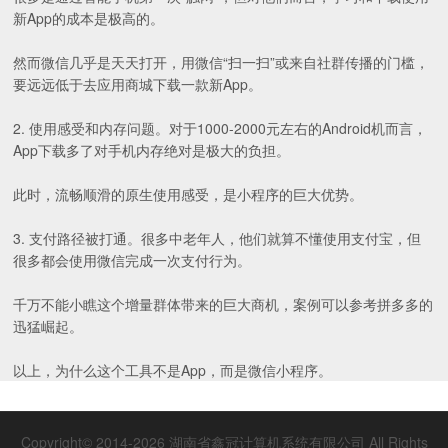
新App的成本是极高的。
然而微信几乎是天天打开，用微信“扫一扫”或来自社群传播的门槛，
要远远低于去应用商城下载一款新App。
2. 使用感受和内存问题。对于1000-2000元左右的Android机而言，
App下载多了对手机内存绝对是极大的负担。
此时，流畅顺滑的原生使用感受，是小程序的巨大优势。
3. 支付路径被打通。很多中老年人，他们就算不懂使用支付宝，但
很多都会使用微信完成一次支付行为。
千万不能小瞧这个增量群体带来的巨大商机，案例可以参考拼多多的
迅猛崛起。
以上，为什么这个工具不是App，而是微信小程序。
Copyright© 2014-2026 湖南省鑫冠计算机系统有限公司 All Rights