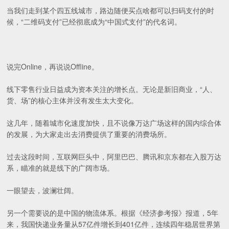
当我们走到某个四五线城市，路边随便买点啥都可以扫码支付的时
候，“二维码支付”已经彻底成为“中国式支付”的代名词。
说完Online，再说说Offline。
线下零售行业日益成为资本关注的增长点。无论是新旧商业，“人、
货、场”的核心主体并没有发生太大变化。
这几年，随着城市化速度加快，且不说像万达广场这样的国内综合体
的发展，为大家走出去消费提供了重要的消费场所。
过去这段时间，互联网巨头中，阿里巴巴、腾讯和京东都在入股万达
系，瞄准的就是线下的广阔市场。
一眼望去，波澜壮阔。
另一个需要说的是中国的物流体系。根据《经济参考报》报道，5年
来，我国快递业务量从57亿件增长到401亿件，连续四年稳居世界第